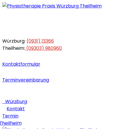
Würzburg:
(0931) 13366
Theilheim:
(09303) 980960
Kontaktformular
Terminvereinbarung
Würzburg
Kontakt
Termin
heilheim