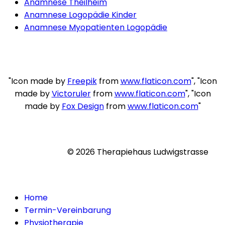
Anamnese Theilheim
Anamnese Logopädie Kinder
Anamnese Myopatienten Logopädie
"Icon made by
Freepik
from
www.flaticon.com
", "Icon
made by
Victoruler
from
www.flaticon.com
", "Icon
made by
Fox Design
from
www.flaticon.com
"
© 2026 Therapiehaus Ludwigstrasse
Home
Termin-Vereinbarung
Physiotherapie