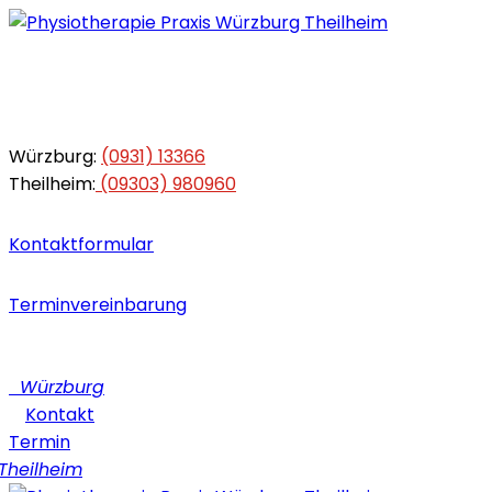
Würzburg:
(0931) 13366
Theilheim:
(09303) 980960
Kontaktformular
Terminvereinbarung
Würzburg
Kontakt
Termin
heilheim