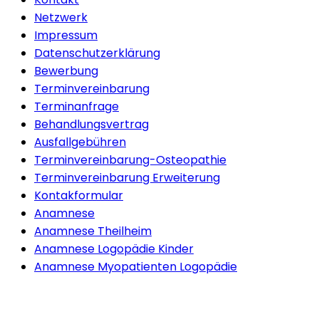
Netzwerk
Impressum
Datenschutzerklärung
Bewerbung
Terminvereinbarung
Terminanfrage
Behandlungsvertrag
Ausfallgebühren
Terminvereinbarung-Osteopathie
Terminvereinbarung Erweiterung
Kontakformular
Anamnese
Anamnese Theilheim
Anamnese Logopädie Kinder
Anamnese Myopatienten Logopädie