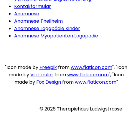
Kontakformular
Anamnese
Anamnese Theilheim
Anamnese Logopädie Kinder
Anamnese Myopatienten Logopädie
"Icon made by
Freepik
from
www.flaticon.com
", "Icon
made by
Victoruler
from
www.flaticon.com
", "Icon
made by
Fox Design
from
www.flaticon.com
"
© 2026 Therapiehaus Ludwigstrasse