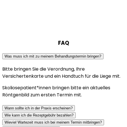
FAQ
Was muss ich mit zu meinem Behandlungstermin bringen?
Bitte bringen Sie die Verordnung, Ihre
Versichertenkarte und ein Handtuch für die Liege mit.
Skoliosepatient*innen bringen bitte ein aktuelles
Röntgenbild zum ersten Termin mit.
Wann sollte ich in der Praxis erscheinen?
Wie kann ich die Rezeptgebühr bezahlen?
Wieviel Wartezeit muss ich bei meinem Termin mitbringen?