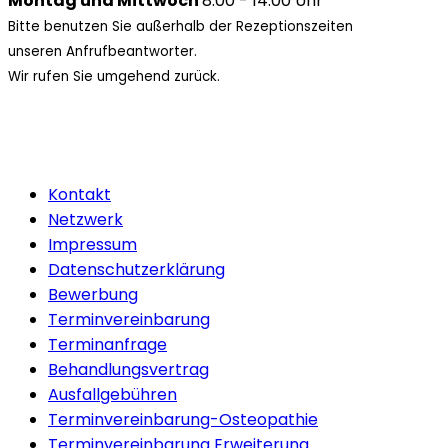
Montag und Mittwoch
8.00 - 14.00 Uhr
Bitte benutzen Sie außerhalb der Rezeptionszeiten
unseren Anfrufbeantworter.
Wir rufen Sie umgehend zurück.
Kontakt
Netzwerk
Impressum
Datenschutzerklärung
Bewerbung
Terminvereinbarung
Terminanfrage
Behandlungsvertrag
Ausfallgebühren
Terminvereinbarung-Osteopathie
Terminvereinbarung Erweiterung