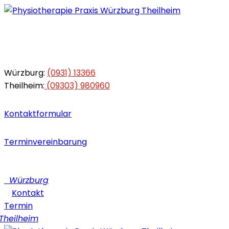
Würzburg:
(0931) 13366
Theilheim:
(09303) 980960
Kontaktformular
Terminvereinbarung
Würzburg
Kontakt
Termin
heilheim