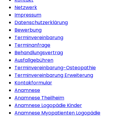
Netzwerk
Impressum
Datenschutzerklärung
Bewerbung
Terminvereinbarung
Terminanfrage
Behandlungsvertrag
Ausfallgebühren
Terminvereinbarung-Osteopathie
Terminvereinbarung Erweiterung
Kontakformular
Anamnese
Anamnese Theilheim
Anamnese Logopädie Kinder
Anamnese Myopatienten Logopädie