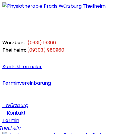
Würzburg:
(0931) 13366
Theilheim:
(09303) 980960
Kontaktformular
Terminvereinbarung
Würzburg
Kontakt
Termin
heilheim