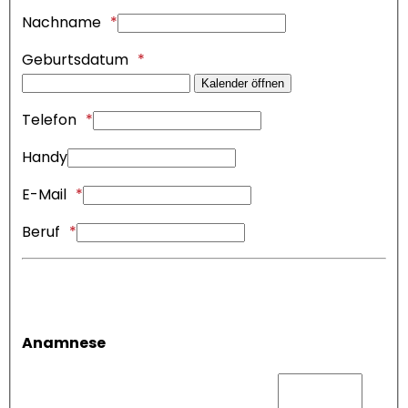
Nachname
Geburtsdatum
Kalender öffnen
Telefon
Handy
E-Mail
Beruf
Anamnese