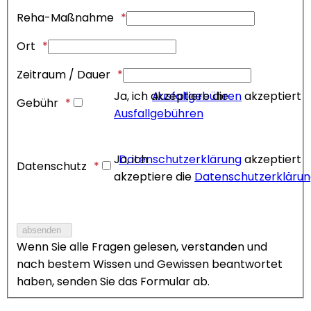
Reha-Maßnahme
Ort
Zeitraum / Dauer
Ja, ich akzeptiere die
Ausfallgebühren
akzeptiert
Gebühr
Ausfallgebühren
Ja, ich
Datenschutzerklärung
akzeptiert
Datenschutz
akzeptiere die
Datenschutzerkläru
Wenn Sie alle Fragen gelesen, verstanden und
nach bestem Wissen und Gewissen beantwortet
haben, senden Sie das Formular ab.