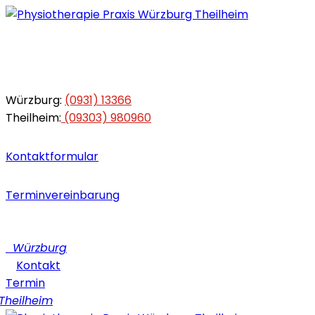
Würzburg:
(0931) 13366
Theilheim:
(09303) 980960
Kontaktformular
Terminvereinbarung
Würzburg
Kontakt
Termin
heilheim