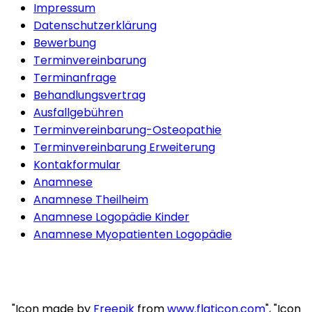
Impressum
Datenschutzerklärung
Bewerbung
Terminvereinbarung
Terminanfrage
Behandlungsvertrag
Ausfallgebühren
Terminvereinbarung-Osteopathie
Terminvereinbarung Erweiterung
Kontakformular
Anamnese
Anamnese Theilheim
Anamnese Logopädie Kinder
Anamnese Myopatienten Logopädie
"Icon made by
Freepik
from
www.flaticon.com
", "Icon