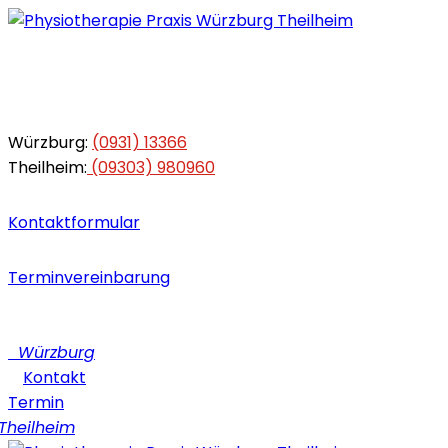
Würzburg:
(0931) 13366
Theilheim:
(09303) 980960
Kontaktformular
Terminvereinbarung
Würzburg
Kontakt
Termin
heilheim