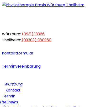
Würzburg:
(0931) 13366
Theilheim:
(09303) 980960
Kontaktformular
Terminvereinbarung
Würzburg
Kontakt
Termin
heilheim